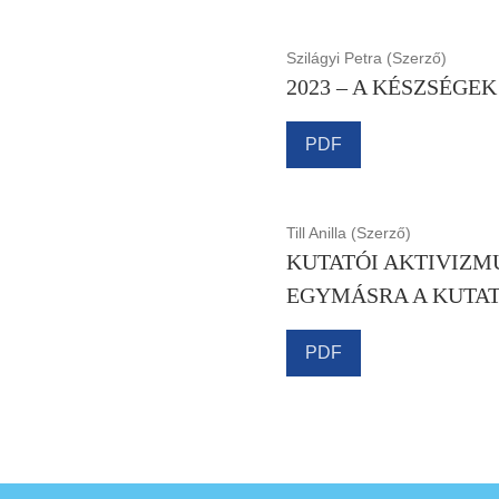
Szilágyi Petra (Szerző)
2023 – A KÉSZSÉGE
PDF
Till Anilla (Szerző)
KUTATÓI AKTIVIZM
EGYMÁSRA A KUTAT
PDF