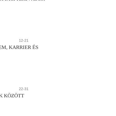
12-21
M, KARRIER ÉS
22-31
K KÖZÖTT