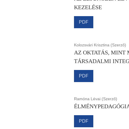
KEZELÉSE
PDF
Kolozsvári Krisztina (Szerző)
AZ OKTATÁS, MINT
TÁRSADALMI INTE
PDF
Ramóna Lévai (Szerző)
ÉLMÉNYPEDAGÓGIA
PDF