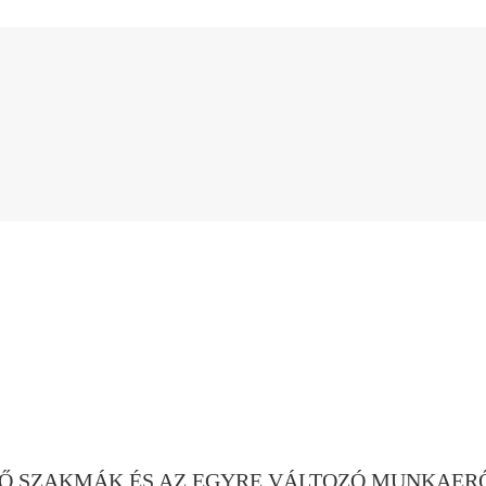
Ő SZAKMÁK ÉS AZ EGYRE VÁLTOZÓ MUNKAERŐ