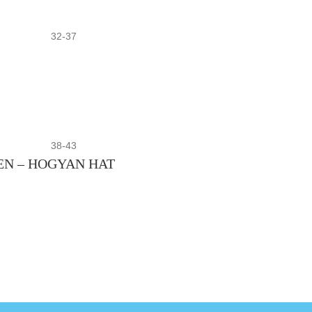
32-37
38-43
EN – HOGYAN HAT