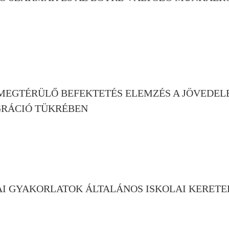
 MEGTÉRÜLŐ BEFEKTETÉS ELEMZÉS A JÖVEDELE
GRÁCIÓ TÜKRÉBEN
I GYAKORLATOK ÁLTALÁNOS ISKOLAI KERETE