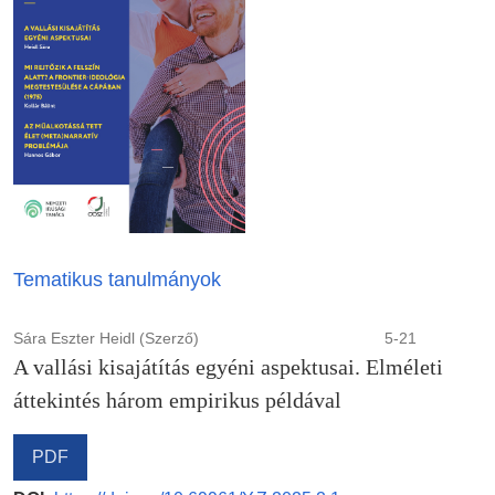
Tematikus tanulmányok
Sára Eszter Heidl (Szerző)
5-21
A vallási kisajátítás egyéni aspektusai. Elméleti
áttekintés három empirikus példával
PDF